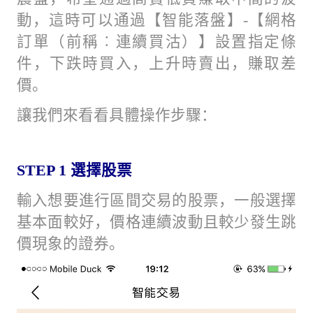
動，這時可以通過【智能落盤】-【網格
訂單（前稱︰連續買沽）】設置指定條
件，下跌時買入，上升時賣出，賺取差
價。
讓我們來看看具體操作步驟：
STEP 1
選擇股票
輸入想要進行區間交易的股票，一般選擇
基本面較好，價格連續波動且較少發生跳
價現象的證券。