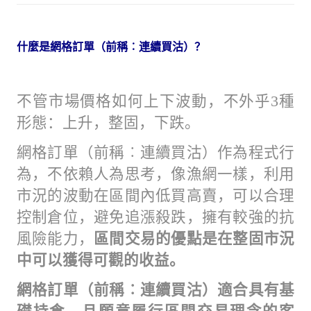
什麼是網格訂單（前稱︰連續買沽）？
不管市場價格如何上下波動，不外乎3種
形態：上升，整固，下跌。
網格訂單（前稱︰連續買沽）作為程式行
為，不依賴人為思考，像漁網一樣，利用
市況的波動在區間內低買高賣，可以合理
控制倉位，避免追漲殺跌，擁有較強的抗
風險能力，
區間
交易的優點是在整固市況
中可以獲得可觀的收益。
網格訂單（前稱︰連續買沽）適合具有基