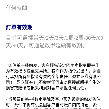
任何時間
訂單有效期
目前可選擇當天/2天/3天/1周/2周/30天/60
天/90天，可通過改單延續有效期。
- 条件单一经触发，客户预先设定的买卖指令即会作
为有效指令送至交易所。客户作为指令发出人，需自
行承担所有与指令有关的全部责任。盈立证券有限公
司 (「盈立证券」)不会就任何由此直接或间接产生的
损害或赔偿或损失利润对客户承担任何责任。
- 当股票价格/指数水平触及客户预先设定的触发条件
时，条件单将有机会因客户当时账户内的持仓、资