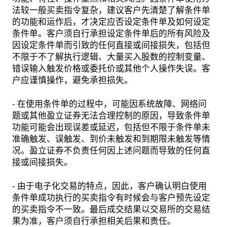
法较一般买卖指令复杂，建议客户先清楚了解条件单
的功能和运作后，才决定应否设定条件单及如何设定
条件单。客户须自行承担设定条件单后的所有风险及
因设定条件单而引致的任何直接或间接损失，包括但
不限于不了解执行逻辑、大量买入股数的控制变量、
错误输入触发价格或委托价或其他个人操作失误。客
户应谨慎操作，避免承担损失。
- 在使用条件单的过程中，可能因系统故障、网络问
题或其他盈立证券无法合理控制的原因，导致条件单
功能可能会出现误差或延迟，包括但不限于条件单未
准确触发、误触发、到价未触发和到期限未触发等情
况。盈立证券不负责任何因上述问题而导致的任何直
接或间接损失。
- 由于电子化交易的特点，因此，客户确认明白使用
条件单成功执行的买卖指令有时候会与客户预先设定
的买卖指令不一致。最后成交结果以交易所的交易结
果为准，客户须自行承担相关后果和责任。