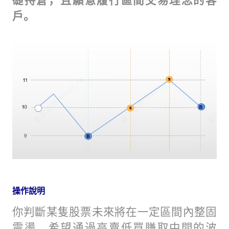
礎持倉，且願意履行區間交易理念的客
戶。
操作說明
你判斷某隻股票未來將在一定區間內整固
震盪，希望通過高賣低買賺取中間的波