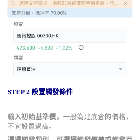
STEP 2
設置觸發條件
輸入初始基準價，
一般為建底倉的價格，
不宜設置過高。
選擇觸發類型，可選擇觸發價差或觸發百