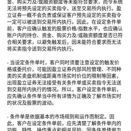
金、购买力及/或融资额度等未能符合要求，而令系统
无法将预先设定的买卖指令，送至交易所内执行。盈
立证券一概不会负责或保证客户预先设定的买卖指令
一定可以被送到交易所内执行。因此，在设定条件单
前，客户应确认触发的股票价格/指数水平，也应确认
账户内的持仓、资金、购买力及/或融资额度是否已符
合相关要求，以避免触发后，因未能符合要求而无法
将买卖指令送到交易所内执行。
- 当设定条件单时，客户同时须要注意设定的触发价
格或委托价，可能因盈立证券内部风险管理、不同种
类的买卖盘机制或距离市场实时价位的限制等因素，
出现盈立证券无法接受有关条件单或买卖指令无法送
到交易所内执行的情况。所以，客户设定条件单前，
应先确认条件单当中所有详情为正确及了解市场实时
的状况及股票的波动。
- 条件单是依据基本的市场规则和运作而制定。因
此，客户在设定条件单前，应先清楚了解条件单内的
功能、特性、操作重点和相关风险。因条件单使用方