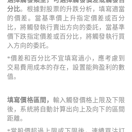
分比
。根據對股票的升跌分析，填寫適當
的價差。當基準價上升指定價差或百分
比，將觸發執行賣出方向的委託，當基準
價下跌指定價差或百分比，將觸發執行買
入方向的委託。
*價差和百分比不宜填寫過小，應考慮到
交易費用成本的存在，設置能夠盈利的數
值。
填寫價格區間，
輸入觸發價格上限及下限
後，系統將自動計算出向上及向下的區間
距離。
*當股價超過上限或下限後，連續買沽訂