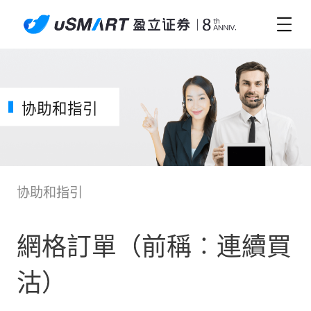
协助和指引
协助和指引
網格訂單（前稱︰連續買
沽）