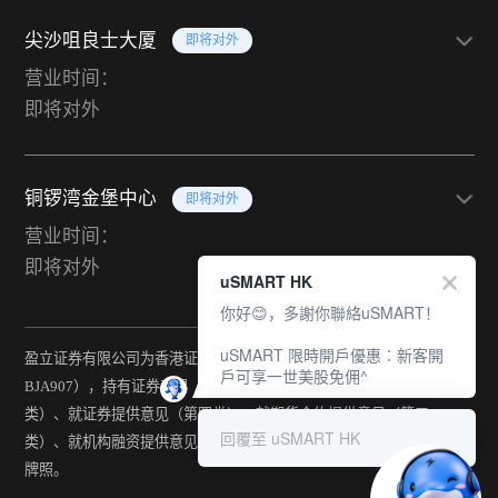
尖沙咀良士大厦
即将对外
营业时间：
即将对外
铜锣湾金堡中心
即将对外
营业时间：
即将对外
uSMART HK
你好😊，多謝你聯絡uSMART！
uSMART 限時開戶優惠︰新客開
盈立证券有限公司为香港证监会持牌法团（中央编号：
戶可享一世美股免佣^
BJA907），持有证券交易（第一类）、期货合约交易（第二
类）、就证券提供意见（第四类）、就期货合约提供意见（第五
回覆至 uSMART HK
类）、就机构融资提供意见（第六类）及提供资产管理（第九类）
牌照。