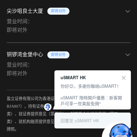
尖沙咀良士大厦
即将对外
营业时间：
即将对外
铜锣湾金堡中心
即将对外
营业时间：
即将对外
uSMART HK
你好😊，多謝你聯絡uSMART！
uSMART 限時開戶優惠︰新客開
盈立证券有限公司为香港证监会持牌法团（中央编号：
戶可享一世美股免佣^
BJA907），持有证券交易（第一类）、期货合约交易（第二
类）、就证券提供意见（第四类）、就期货合约提供意见（第五
回覆至 uSMART HK
类）、就机构融资提供意见（第六类）及提供资产管理（第九类）
牌照。