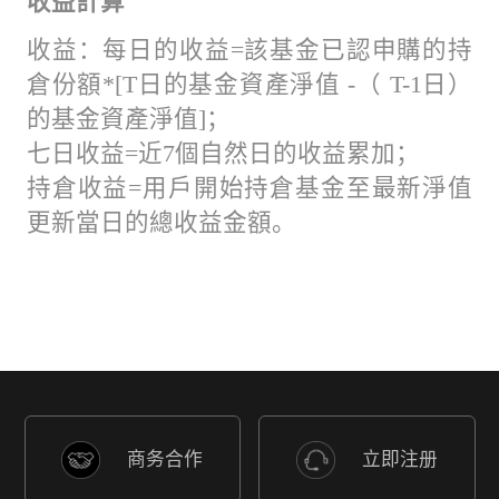
收益計算
收益：每日的收益=該基金已認申購的持
倉份額*[T日的基金資產淨值 -（ T-1日）
的基金資產淨值]；
七日收益=近7個自然日的收益累加；
持倉收益=用戶開始持倉基金至最新淨值
更新當日的總收益金額。
商务合作
立即注册