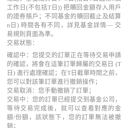
工作日(不包括T日)) 把贖回金額存入用戶
的證券賬戶；不同基金的贖回截止及結算
n日) 時間各有不同，詳見基金詳情— 交
易規則頁面為準。
交易狀態：
確認中：您提交的訂單正在等待交易申請
的確認，將會在這筆訂單歸屬的交易日 (T
日) 進行處理確認；在T日截單時間之前，
您可以對該筆訂單進行撤銷操作；
交易取消：您手動撤銷了訂單；
交易中：您的訂單已經提交到基金公司，
等待交易完成後，就可以查看對應的金
額/份額，該狀態下，您的訂單無法被撤
銷；