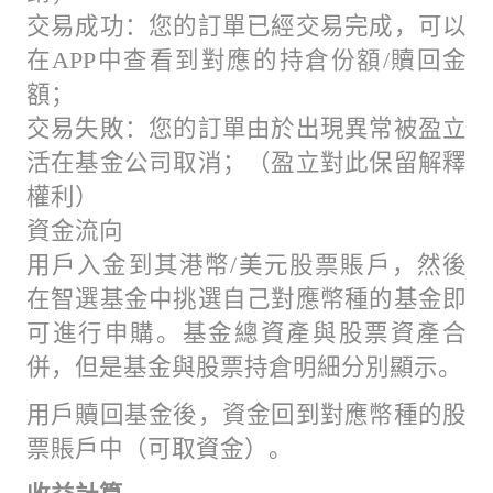
交易成功：您的訂單已經交易完成，可以
在APP中查看到對應的持倉份額/贖回金
額；
交易失敗：您的訂單由於出現異常被盈立
活在基金公司取消；（盈立對此保留解釋
權利）
資金流向
用戶入金到其港幣/美元股票賬戶，然後
在智選基金中挑選自己對應幣種的基金即
可進行申購。基金總資產與股票資產合
併，但是基金與股票持倉明細分別顯示。
用戶贖回基金後，資金回到對應幣種的股
票賬戶中（可取資金）。