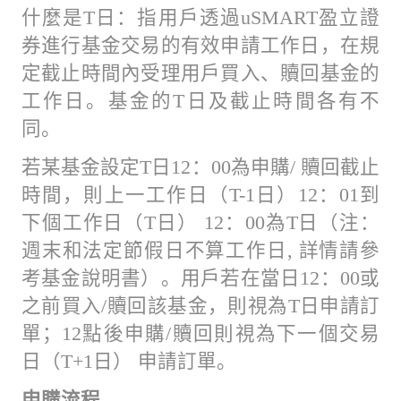
什麼是T日：指用戶透過uSMART盈立證
券進行基金交易的有效申請工作日，在規
定截止時間內受理用戶買入、贖回基金的
工作日。基金的T日及截止時間各有不
同。
若某基金設定T日12：00為申購/ 贖回截止
時間，則上一工作日（T-1日）12：01到
下個工作日（T日） 12：00為T日（注：
週末和法定節假日不算工作日, 詳情請參
考基金說明書）。用戶若在當日12：00或
之前買入/贖回該基金，則視為T日申請訂
單；12點後申購/贖回則視為下一個交易
日（T+1日） 申請訂單。
申購流程