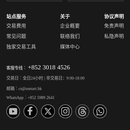
站点服务
关于
协议声明
交易费用
企业概要
免责声明
常见问题
联络我们
私隐声明
独家交易工具
媒体中心
+852 3018 4526
客服专线︰
交易日︰全日24小时 | 非交易日：9:00-18:00
邮箱︰cs@usmart.hk
WhatsApp︰+852 5989 2641