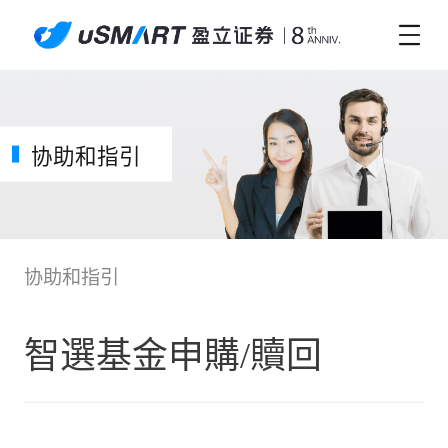
协助和指引
协助和指引
智選基金申購/贖回