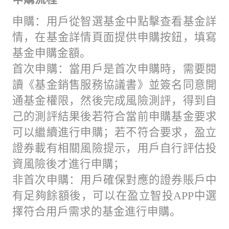
申購：用戶從智選基金中點擊查看基金詳
情，在基金詳情頁面提供申購按鈕，填寫
基金申購金額。
首次申購：當用戶是首次申購時，需要閱
讀《基金銷售服務協議書》並簽名同意開
通基金權限，然後完成風險測評，得到自
己的測評結果後若符合當前申購基金要求
可以繼續進行申購；若不符合要求，盈立
證券載有相關風險提示，用戶自行評估投
資風險後才進行申購；
非首次申購：用戶確保對應的證券賬戶中
有足夠餘額後，可以在盈立智投APP中選
擇符合用戶需求的基金進行申購。