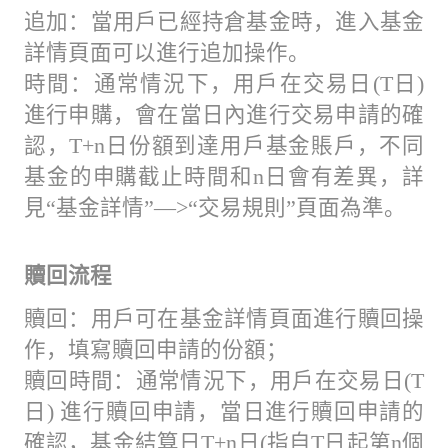
追加：當用戶已經持倉基金時，進入基金
詳情頁面可以進行追加操作。
時間：通常情況下，用戶在交易日(T日)
進行申購，會在當日內進行交易申請的確
認，T+n日份額到達用戶基金賬戶，不同
基金的申購截止時間和n日會有差異，詳
見“基金詳情”—>“交易規則”頁面為準。
贖回流程
贖回：用戶可在基金詳情頁面進行贖回操
作，填寫贖回申請的份額；
贖回時間：通常情況下，用戶在交易日(T
日) 進行贖回申請，當日進行贖回申請的
確認，基金結算日T+n日(指自T日起第n個