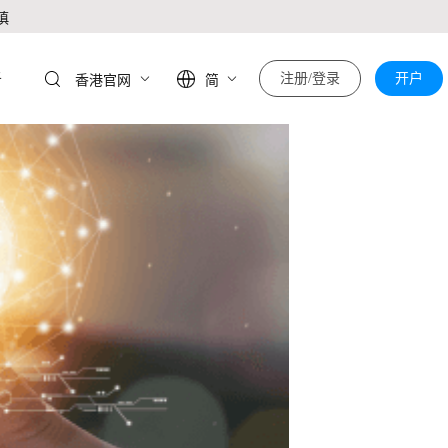
慎
于
注册/登录
开户
香港官网
简