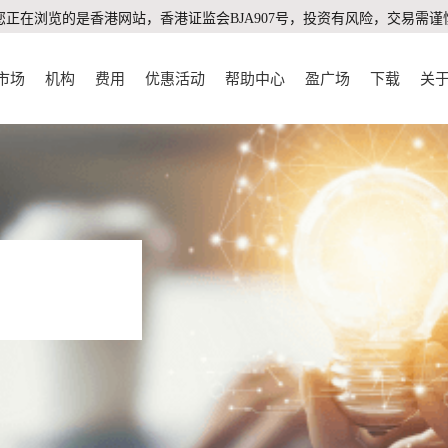
您正在浏览的是香港网站，香港证监会BJA907号，投资有风险，交易需谨
市场
机构
费用
优惠活动
帮助中心
盈广场
下载
关