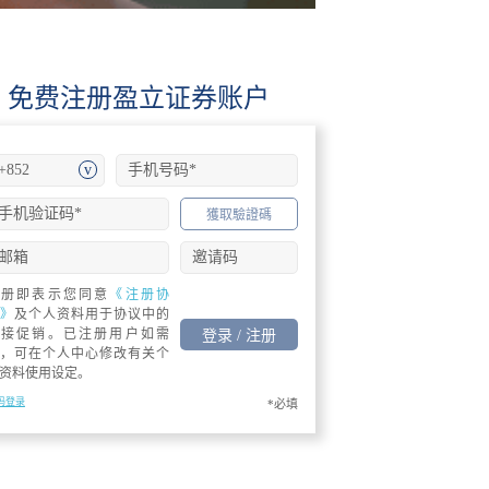
免费注册盈立证券账户
+852
獲取驗證碼
注册即表示您同意
《注册协
》
及个人资料用于协议中的
直接促销。已注册用户如需
登录 / 注册
，可在个人中心修改有关个
资料使用设定。
码登录
*必填