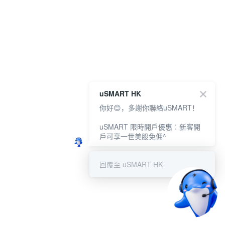
uSMART HK
你好😊，多謝你聯絡uSMART！
uSMART 限時開戶優惠︰新客開
戶可享一世美股免佣^
回覆至 uSMART HK