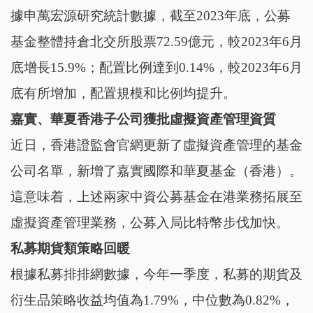
據申萬宏源研究統計數據，截至2023年底，公募
基金整體持倉北交所股票72.59億元，較2023年6月
底增長15.9%；配置比例達到0.14%，較2023年6月
底有所增加，配置規模和比例均提升。
嘉實、華夏香港子
公司
獲批虛擬資產管理資質
近日，香港證監會官網更新了虛擬資產管理的基金
公司名單，新增了嘉實國際和華夏基金（香港）。
這意味着，上述兩家中資公募基金在港業務拓展至
虛擬資產管理業務，公募入局比特幣步伐加快。
私募期貨類策略回暖
根據私募排排網數據，今年一季度，私募的期貨及
衍生品策略收益均值為1.79%，中位數為0.82%，