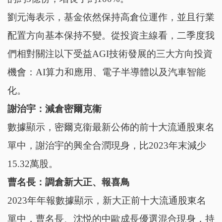
劉元海表示，基金依然保持高倉位運作，並且行業
配置方向基本保持不變。從投資主線看，二季度我
們相對關注以下受益AGI技術發展的三大方向投資
機會：AI算力和應用、電子半導體以及汽車智能
化。
謝治宇
：
減倉密爾克衞
數據顯示，密爾克衞最新公佈的前十大流通股東名
單中，謝治宇的興全合潤現身，比2023年末減少
15.32萬股。
曹名長
：
調倉新大正、報喜鳥
2023年年報數據顯示，新大正前十大流通股東名
單中，曹名長、沈悦的中歐成長優選混合現身，持