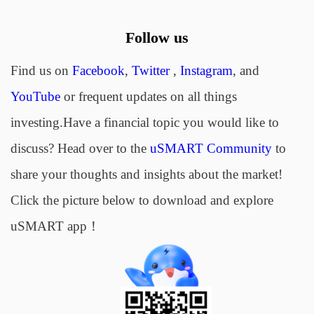
Follow us
Find us on
Facebook
,
Twitter
,
Instagram
, and
YouTube
or frequent updates on all things
investing.Have a financial topic you would like to
discuss? Head over to the
uSMART Community
to
share your thoughts and insights about the market!
Click the picture below to download and explore
uSMART app！