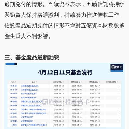
逾期兑付的情形。五礦資本表示，五礦信託將持續
與融資人保持溝通談判，持續努力推進催收工作。
信託產品逾期兑付的情形不會對五礦資本財務數據
產生重大不利影響。
三、基金產品最新動態