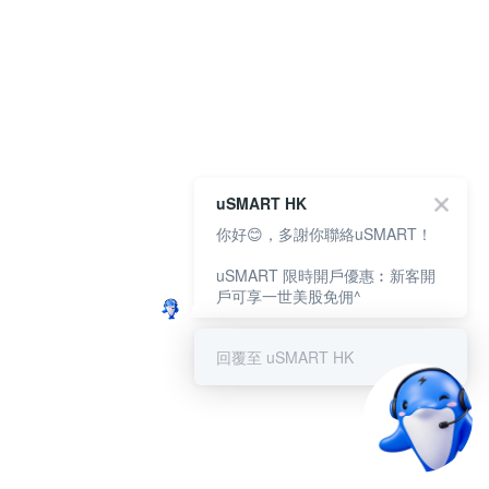
uSMART HK
你好😊，多謝你聯絡uSMART！
uSMART 限時開戶優惠︰新客開
戶可享一世美股免佣^
回覆至 uSMART HK