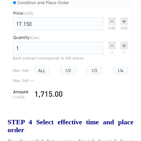
STEP 4
S
elect effective time and place
order