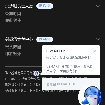
尖沙咀良士大廈
即將對外
營業時間：
即將對外
銅鑼灣金堡中心
即將對外
營業時間：
uSMART HK
即將對外
你好😊，多謝你聯絡uSMART！
uSMART 限時開戶優惠︰新客開
戶可享一世美股免佣^
盈立證券有限公司為香港證監會持牌法團（中央編號：
BJA907），持有證券交易（第一類） 、期貨合約交易(第二類) 、
回覆至 uSMART HK
就證券提供意見（第四類） 、就期貨合約提供意見(第五類) 、就機
構融資提供意見（第六類）及提供資產管理（第九類）牌照。