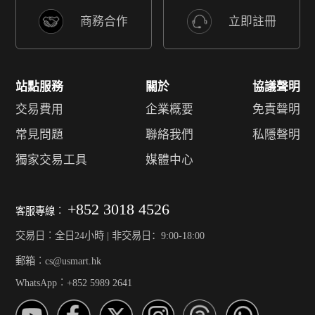
商務合作
立即註冊
站點服務
關於
協議聲明
交易費用
企業概要
免責聲明
常見問題
聯絡我們
私隱聲明
獨家交易工具
媒體中心
+852 3018 4526
客服專線︰
交易日︰全日24小時 | 非交易日：9:00-18:00
郵箱︰cs@usmart.hk
WhatsApp︰+852 5989 2641