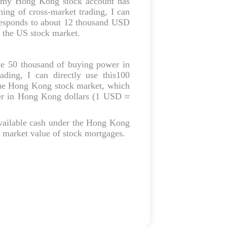
 my Hong Kong stock account has
ing of cross-market trading, I can
responds to about 12 thousand USD
 the US stock market.
 50 thousand of buying power in
ding, I can directly use this100
the Hong Kong stock market, which
er in Hong Kong dollars (1 USD ≈
available cash under the Hong Kong
e market value of stock mortgages.