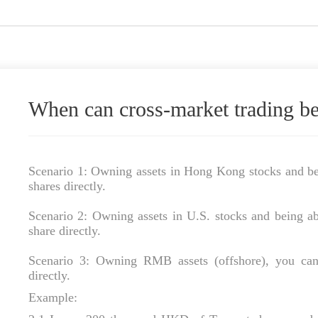
When can cross-market trading b
Scenario 1: Owning assets in Hong Kong stocks and be
shares directly.
Scenario 2: Owning assets in U.S. stocks and being 
share directly.
Scenario 3: Owning RMB assets (offshore), you c
directly.
Example: