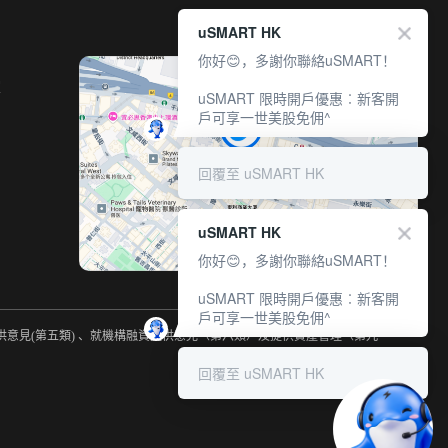
uSMART HK
你好😊，多謝你聯絡uSMART！
室
uSMART 限時開戶優惠︰新客開
戶可享一世美股免佣^
回覆至 uSMART HK
uSMART HK
你好😊，多謝你聯絡uSMART！
uSMART 限時開戶優惠︰新客開
戶可享一世美股免佣^
提供意見(第五類) 、就機構融資提供意見（第六類）及提供資產管理（第九
回覆至 uSMART HK