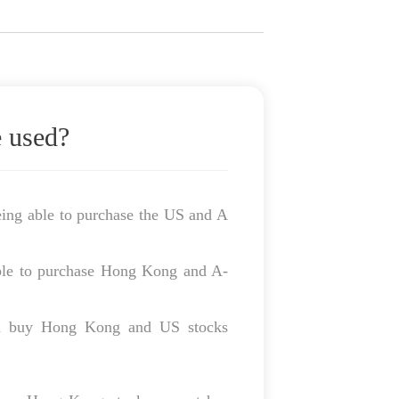
e used?
ing able to purchase the US and A
able to purchase Hong Kong and A-
an buy Hong Kong and US stocks