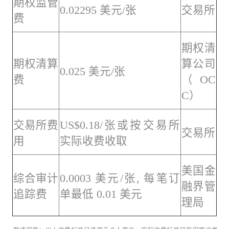
期权监管
0.02295 美元/张
交易所
费
期权清
期权清算
算公司
0.025 美元/张
费
（OC
C）
交易所费
US$0.18/张或按交易所
交易所
用
实际收费收取
美国金
综合审计
0.0003 美元/张, 每笔订
融界管
追踪费
单最低 0.01 美元
理局