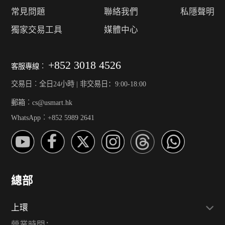
常見問題
聯絡我們
私隱聲明
獨家交易工具
媒體中心
+852 3018 4526
客服專線︰
交易日︰全日24小時 | 非交易日：9:00-18:00
郵箱︰cs@usmart.hk
WhatsApp︰+852 5989 2641
總部
上環
營業時間：