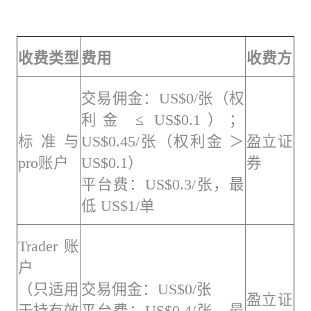
收费类型
费用
收费方
交易佣金：US$0/张（权
利金 ≤ US$0.1）；
标准与
US$0.45/张（权利金 ＞
盈立证
pro账户
US$0.1）
券
平台费：US$0.3/张，最
低 US$1/单
Trader账
户
（只适用
交易佣金：US$0/张
盈立证
于持有效
平台费：US$0.4/张，最