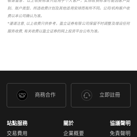
敬请留意：以上收费标准只适用于个人客户，实际收费标准可能因客户类
别、账户类型、所选收费计划及其他适用安排而有所不同。公司/机构客户收
费以本公司确认为准。
*谨请注意, 以上收费只供参考，盈立证券有限公司保留不时调整及增设任何
服务收费, 有关收费以盈立证券的网上投资平台公布为准。
商務合作
立即註冊
站點服務
關於
協議聲明
交易費用
企業概要
免責聲明