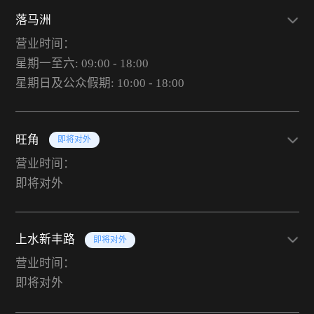
落马洲
营业时间：
星期一至六: 09:00 - 18:00
星期日及公众假期: 10:00 - 18:00
旺角
即将对外
营业时间：
即将对外
上水新丰路
即将对外
营业时间：
即将对外