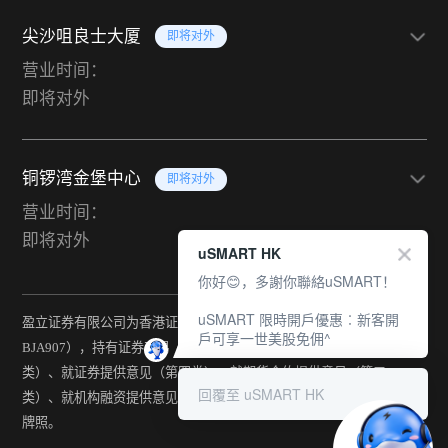
尖沙咀良士大厦
即将对外
营业时间：
即将对外
铜锣湾金堡中心
即将对外
营业时间：
即将对外
uSMART HK
你好😊，多謝你聯絡uSMART！
uSMART 限時開戶優惠︰新客開
盈立证券有限公司为香港证监会持牌法团（中央编号：
戶可享一世美股免佣^
BJA907），持有证券交易（第一类）、期货合约交易（第二
类）、就证券提供意见（第四类）、就期货合约提供意见（第五
回覆至 uSMART HK
类）、就机构融资提供意见（第六类）及提供资产管理（第九类）
牌照。