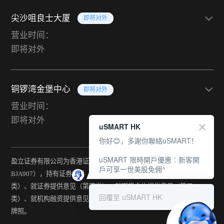
尖沙咀良士大厦
即将对外
营业时间：
即将对外
铜锣湾金堡中心
即将对外
营业时间：
即将对外
uSMART HK
你好😊，多謝你聯絡uSMART！
uSMART 限時開戶優惠︰新客開
盈立证券有限公司为香港证监会持牌法团（中央编号：
戶可享一世美股免佣^
BJA907），持有证券交易（第一类）、期货合约交易（第二
类）、就证券提供意见（第四类）、就期货合约提供意见（第五
回覆至 uSMART HK
类）、就机构融资提供意见（第六类）及提供资产管理（第九类）
牌照。