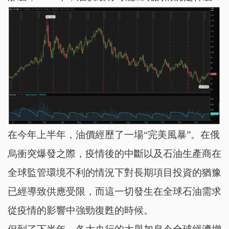
在今年上半年，油價經歷了一場“完美風暴”。在俄
烏衝突爆發之際，疫情後的中斷以及石油生產商在
全球監管環境不利的情況下對長期項目投資的猶豫
已經導致供應受限，而這一切發生在全球石油需求
從疫情的影響中強勁復甦的時候。