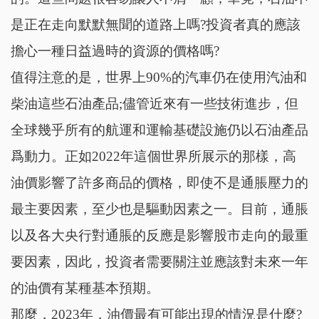
是正在走向默默無聞的道路上嗎?投資者真的應該
擔心一種日益過時的資源的價格嗎?
值得注意的是，世界上90%的汽車仍在使用汽油和
柴油這些石油產品;儘管近來有一些技術進步，但
全球幾乎所有的航運和運輸基礎設施仍以石油產品
爲動力。正如2022年這個世界所展示的那樣，高
油價影響了許多商品的價格，即使不是通脹壓力的
最主要因素，至少也是驅動因素之一。目前，通脹
以及各大央行對通脹的反應是影響股市走向的最重
要因素，因此，投資者需要關注並應該對未來一年
的油價有某種基本預期。
那麼，2023年，油價最有可能出現的情況是什麼?