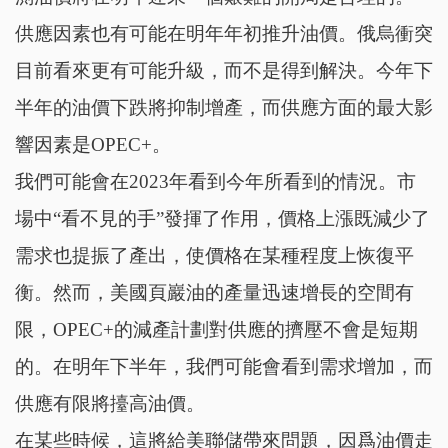
供應因素也有可能在明年年初推升油價。俄烏衝突
目前看來更有可能升級，而不是得到解決。今年下
半年的油價下跌將抑制增產，而供應方面的最大影
響因素是OPEC+。
我們可能會在2023年看到今年所看到的情況。市
場中“看不見的手”發揮了作用，價格上漲既減少了
需求也提振了產出，使價格在某種程度上恢復平
衡。然而，美國頁巖油的產量迅速增長的空間有
限，OPEC+的減產計劃對供應的擠壓不會是短期
的。在明年下半年，我們可能會看到需求增加，而
供應有限將擡高油價。
在某些時候，這將給美聯儲帶來問題，因爲油價走