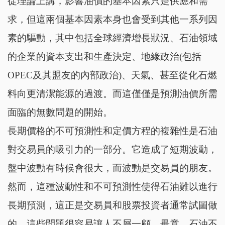
從理論上講，影響油價的基本因素只是供應和需
求，但這兩個基本因素本身也會受到其他一系列因
素的驅動，其中包括全球經濟增長狀況、石油領域
的企業的資本支出和生產決定、地緣政治(包括
OPEC及其盟友的內部政治)、天氣、甚至從化石燃
料向更清潔能源的過渡。而這僅僅是預測油價所需
面臨的無數問題的開始。
長期價格的不可預測性和定價方程的複雜性是石油
對交易員的吸引力的一部分。它造成了短期波動，
盤中波動有時候會很大，而波動是交易員的朋友。
然而，這種波動性和不可預測性使得石油難以進行
長期預測，這正是交易員和股票投資者通常試圖做
的。這些問題很容易讓人不屑一顧，畢竟，石油不