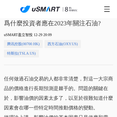
爲什麼投資者應在2023年關注石油?
uSMART盈立智投 12-29 20:09
腾讯控股(00700.HK)
西方石油(OXY.US)
特斯拉(TSLA.US)
任何做過石油交易的人都非常清楚，對這一大宗商
品的價格進行長期預測是棘手的。問題的關鍵在
於，影響油價的因素太多了，以至於很難知道什麼
因素會在哪一些特定時間推動價格的變動。