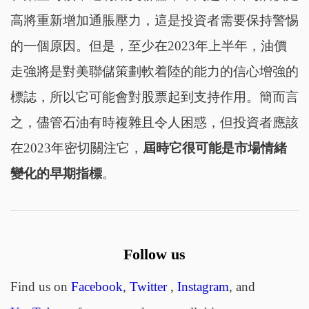
高將重新增加通脹壓力，這是投資者需要保持警惕
的一個原因。但是，至少在2023年上半年，油價
走強將是對美聯儲策劃軟着陸的能力的信心增強的
標誌，所以它可能會對股票起到支持作用。簡而言
之，儘管石油有時複雜且令人困惑，但投資者應該
在2023年密切關注它，
屆時它很可能是市場情緒
變化的早期指標
。
Follow us
Find us on
Facebook
,
Twitter
,
Instagram
, and