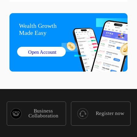
Wealth Growth

Made Easy
Open Account
Business
Register now
Collaboration