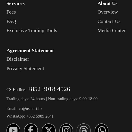
Services
About Us
Fees
Overview
FAQ
Contact Us
Exclusive Trading Tools
Media Center
Agreement Statement
Disclaimer
Privacy Statement
+852 3018 4526
CS Hotline:
Trading days: 24 hours | Non-trading days: 9:00-18:00
Email: cs@usmart.hk
WhatsApp: +852 5989 2641