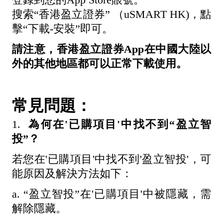
登錄到您的App Store賬號。
搜索“香港盈立證券” （uSMART HK)，點
擊“下載-安裝”即可。
請注意，香港盈立證券App在中國大陸以
外的其他地區
都
可以正常下載使用。
常見問題：
1.
為何在'已購項目'中找不到“盈立智
投”？
若您在'已購項目'中找不到'盈立智投'，可
能原因及解決方法如下：
a. “盈立智投”在'已購項目'中被隱藏，需
解除隱藏。