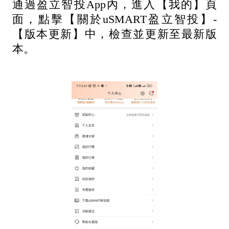
通過盈立智投App內，進入【我的】頁
面，點擊【關於uSMART盈立智投】-
【版本更新】中，檢查並更新至最新版
本。