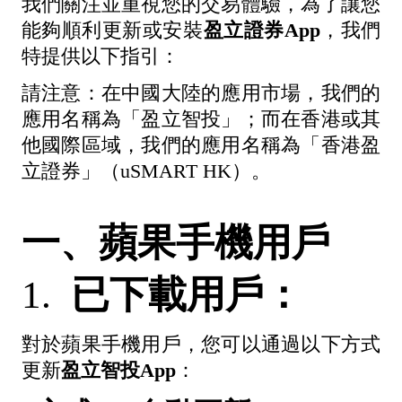
我們關注並重視您的交易體驗，為了讓您
能夠順利更新或安裝
盈立證券App
，我們
特提供以下指引：
請注意：在中國大陸的應用市場，我們的
應用名稱為「盈立智投」；而在香港或其
他國際區域，我們的應用名稱為「香港盈
立證券」（uSMART HK）。
一、蘋果手機用戶
1.
已下載用戶：
對於蘋果手機用戶，您可以通過以下方式
更新
盈立智投App
：