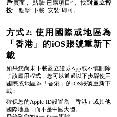
戶
'頁面， 點擊“已購項目”， 找到'
盈立智
投
'，點擊“下載 -安裝“即可。
方式2: 使用國際或地區為
「香港」的iOS賬號重新下
載
如果您尚未下載盈立證券App或不慎刪除
了該應用程式，您可以通過以下步驟使用
國際或地區為「香港」的iOS賬號重新下
載：
確保您的Apple ID設置為「香港」或其他
國際地區，而不是中國大陸。