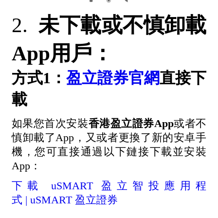
2.
未下載或不慎
卸載
App
用戶：
方式1：
盈立證券官網
直接下
載
如果您首次安裝
香港盈立證券App
或者不
慎卸載了App，又或者更換了新的安卓手
機，您可直接通過以下鏈接下載並安裝
App：
下載
uSMART 盈立智投應用程
式 | uSMART 盈立證券