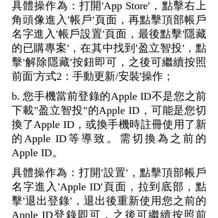
具體操作為：打開'App Store'，點擊右上
角頭像進入'帳戶'頁面，再點擊頂部帳戶
名字進入'帳戶設置'頁面，最後點擊'隱藏
的已購專案'，在其中找到'盈立智投'，點
擊'解除隱藏'按鈕即可，之後可繼續按照
前面'方式2：手動更新/安裝'操作；
b. 您手機當前登錄的Apple ID不是您之前
下載"盈立智投"的Apple ID，可能是您切
換了Apple ID，或換手機時註冊使用了新
的Apple ID等導致。需切換為之前的
Apple ID。
具體操作為：打開'設置'，點擊頂部帳戶
名字進入'Apple ID'頁面，拉到底部，點
擊'退出登錄'，退出後重新使用您之前的
Apple ID登錄即可，之後可繼續按照前