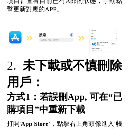
項目】查看目前已有App的狀態，手動點
擊更新對應的APP。
2.
未下載或不慎刪除
用戶：
方式1：
若誤刪
App,
可在“已
購項目”中重新下載
打開'
App Store'
，點擊右上角頭像進入
'
帳