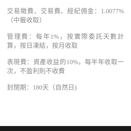
交易徵費、交易費、經紀佣金：1.0077%
（中籤收取）
管理費：每年1%，按實際委託天數計
算，按日凍結，按月收取
表現費：資產收益的10%，每半年收取一
次，不盈利則不收費
封閉期：180天（自然日)