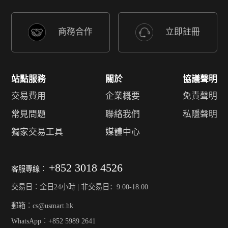
商務合作
立即註冊
站點服務
關於
協議聲明
交易費用
企業概要
免責聲明
常見問題
聯絡我們
私隱聲明
獨家交易工具
媒體中心
+852 3018 4526
客服專線︰
交易日︰全日24小時 | 非交易日：9:00-18:00
郵箱︰cs@usmart.hk
WhatsApp︰+852 5989 2641