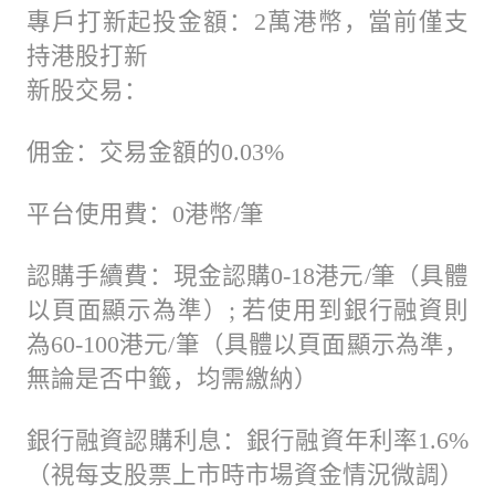
專戶打新起投金額：2萬港幣，當前僅支
持港股打新
新股交易：
佣金：交易金額的0.03%
平台使用費：0港幣/筆
認購手續費：現金認購0-18港元/筆（具體
以頁面顯示為準）; 若使用到銀行融資則
為60-100港元/筆（具體以頁面顯示為準，
無論是否中籤，均需繳納）
銀行融資認購利息：銀行融資年利率1.6%
（視每支股票上市時市場資金情況微調）