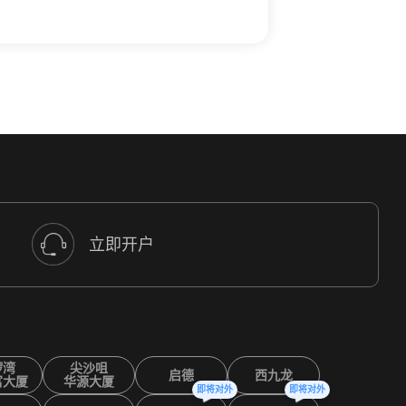
立即开户
锣湾
尖沙咀
启德
西九龙
富大厦
华源大厦
即将对外
即将对外