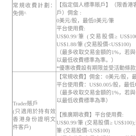
【指定個人標準賬戶】（限香港客
常規收費計劃：
戶）佣金 :
免佣^
0美元/股，最低0美元/筆
平台使用費:
US$0.99/筆 (交易股價≥ US$10
US$1.88/筆 (交易股價<US$100)
（最多收取交易金額的1%，若
以最低收費標準為準。）
*優惠收費設有期限並受活動條
【常規收費】佣金：0美元/股，最
平台使用費：US$0.005/股，最低U
（最多收取交易金額的1%，若
以最低收費標準為準）
Trader賬戶
(只適用於持有效
【推廣期收費】平台使用費:
香港身份證明文
US$0.99/筆 (交易股價≥ US$100)
件客戶)
筆 (交易股價<US$100)