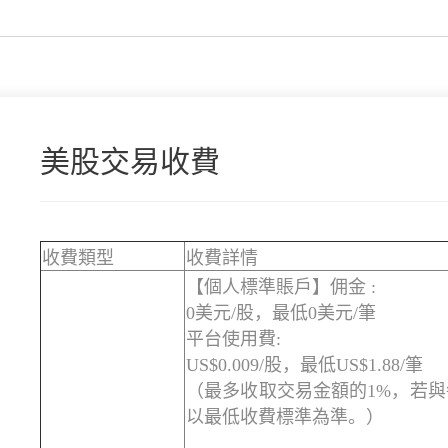
美股交易收費
收費類型
收費詳情
【個人標準賬戶】佣金 :
0美元/股，最低0美元/筆
平台使用費:
US$0.009/股，最低US$1.88/筆
（最多收取交易金額的1%，若
以最低收費標準為準。）