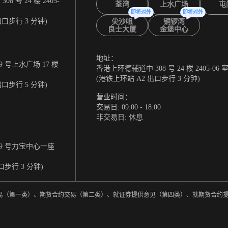
 号 24 楼 2405-
荃湾
上水广场
屯
即将对外
即将对外
出口步行 3 分钟)
尖沙咀
铜锣湾
良士大厦
金堡中心
地址：
 号上水广场 17 楼
香港上环德辅道中 308 号 24 楼 2405-06 
(港铁上环站 A2 出口步行 3 分钟)
出口步行 5 分钟)
营业时间：
交易日: 09:00 - 18:00
非交易日: 休息
9 号力宝中心一座
口步行 3 分钟)
券交易（第一类）、期货合约交易（第二类）、就证券提供意见（第四类）、就期货合