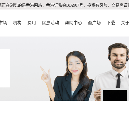
您正在浏览的是香港网站，香港证监会BJA907号，投资有风险，交易需谨
市场
机构
费用
优惠活动
帮助中心
盈广场
下载
关