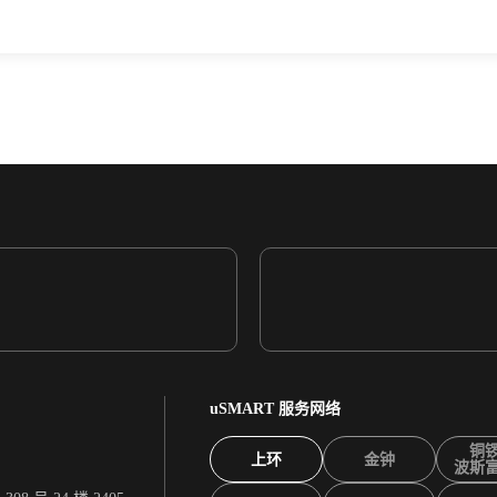
uSMART 服务网络
铜
上环
金钟
波斯