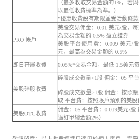
（最多收取交易金額的1%，若
以最低收費標準為準。）
*優惠收費設有期限並受活動條
美股交易佣金：0.01 美元/股，
為交易金額的 0.5% 盈立證券
PRO 帳戶
美股平台使用費：0.009 美元/股
元，最高為交易金額的 0.5%
即日孖展收費
0.05%*交易金額，最低 1.5美元
碎股成交數量<1股 佣金：0$ 平台費
美股碎股收費
碎股成交數量≥1股 佣金：按照
取 平台費：按照賬戶類別的美股
佣金：0$ 平台費：0.019美元/
美股OTC收費
過訂單總金額2%）